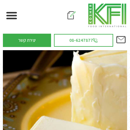
08-6247877
יצירת קשר