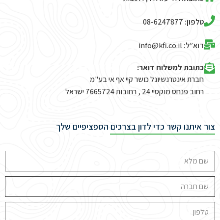
טלפון:
08-6247877
דוא”ל:
info@kfi.co.il​
כתובת למשלוח דואר:
חברת אינטרנשיונל כושר קיי אף אי בע"מ
רחוב פנחס מוקסיי 24 , רחובות 7665724 ישראל
צור איתנו קשר כדי לדון בצרכים הספציפיים שלך