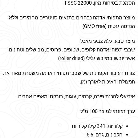
הסמכת בטיחות מזון: FSSC 22000
מיוצר מתפוחי אדמה נבחרים בתנאים סניטריים מחמירים וללא
הנדסה גנטית (GMO free).
מוצר טבעי ללא צבעי מאכל.
שבבי תפוחי אדמה קלופים, שטופים, פרוסים, מבושלים וטחונים
אשר יובשו במייבש גלילי (roller dried).
צורת העיבוד הקפדנית של שבבי תפוחי האדמה משפרת מאוד את
הניצולת והאיכות לאורך זמן.
אידיאלי להכנת פירה, קרמים, עוגות, בורקס ומאפים אחרים.
ערך תזונתי למוצר 100 מ"ל:
קלוריות: 341 קילו קלוריות
חלבונים, גרם: 5.6