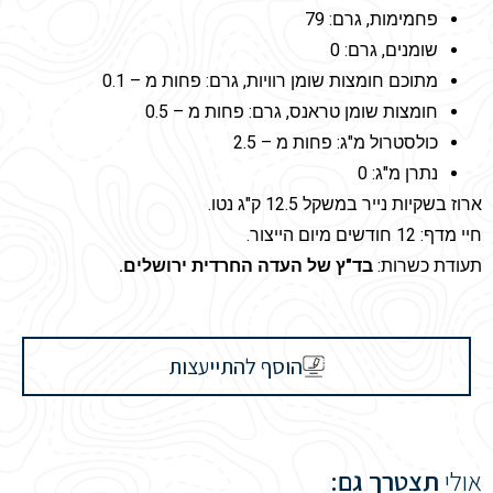
פחמימות, גרם: 79
שומנים, גרם: 0
מתוכם חומצות שומן רוויות, גרם: פחות מ – 0.1
חומצות שומן טראנס, גרם: פחות מ – 0.5
כולסטרול מ"ג: פחות מ – 2.5
נתרן מ"ג: 0
ארוז בשקיות נייר במשקל 12.5 ק"ג נטו.
חיי מדף: 12 חודשים מיום הייצור.
תעודת כשרות:
בד"ץ של העדה החרדית ירושלים.
הוסף להתייעצות
אולי
תצטרך גם: