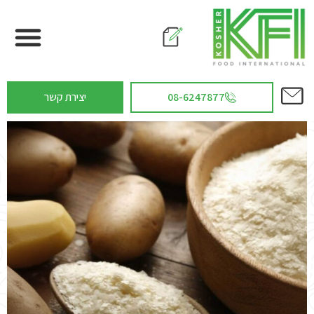
08-6247877
יצירת קשר