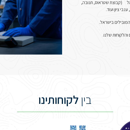
ראל (קבוצת שטראוס, תנובה,
בי ציון ועוד.
המובילים בישראל.
בין
לקוחותינו