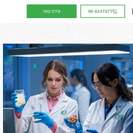
08-6247877
יצירת קשר