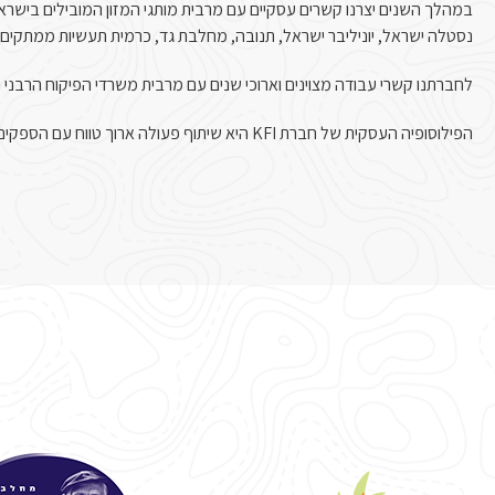
במהלך השנים יצרנו קשרים עסקיים עם מרבית מותגי המזון המובילים ביש
נסטלה ישראל, יוניליבר ישראל, תנובה, מחלבת גד, כרמית תעשיות ממתקים, ענ
לחברתנו קשרי עבודה מצוינים וארוכי שנים עם מרבית משרדי הפיקוח הרבני 
הפילוסופיה העסקית של חברת KFI היא שיתוף פעולה ארוך טווח עם הספקים והלקוחות שלנו.