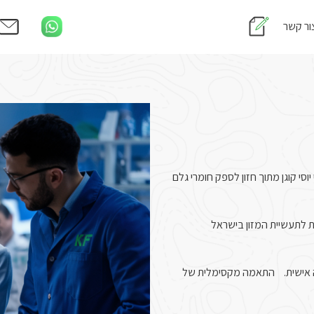
ור קשר
ת 2015 על ידי יוסי קוגן מתוך חזון לספק חומרי גלם
רות מהודרת לתעשיית המזון בישראל
אמה אישית. התאמה מקסימלית של