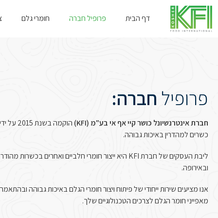
דף הבית
פרופיל חברה
חומרי גלם
צ
פרופיל
חברה:
חברת אינטרנשיונל כושר קיי אף אי בע"מ (KFI)
הוקמה בשנ
כשרים למהדרין באיכות גבוהה.
ליבת העסקים של חברת KFI היא ייצור חומרי חלביים ואחרים בכש
ובאירופה.
אנו מציעים שירות ייחודי של פיתוח ויצור חומרי הגלם באיכות גבוהה ובהת
מאפייני חומר הגלם לצרכים הטכנולוגיים שלך.