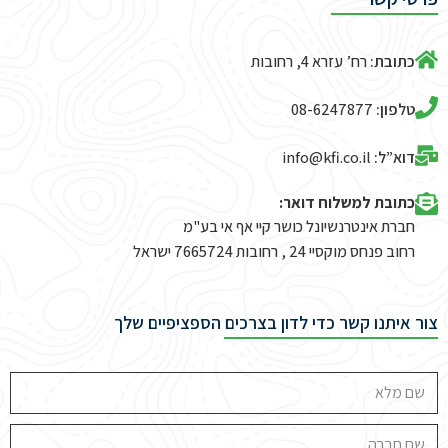
כתובת:
רח’ עזרא 4, רחובות
טלפון:
08-6247877
דוא”ל:
info@kfi.co.il​
כתובת למשלוח דואר:
חברת אינטרנשיונל כושר קיי אף אי בע"מ
רחוב פנחס מוקסיי 24 , רחובות 7665724 ישראל
צור איתנו קשר כדי לדון בצרכים הספציפיים שלך