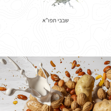
שבבי תפו"א