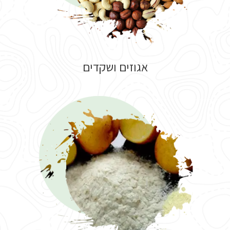
אגוזים ושקדים