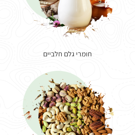
חומרי גלם חלביים