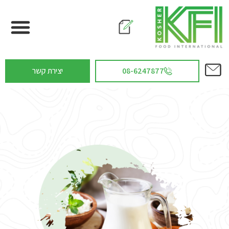
08-6247877
יצירת קשר