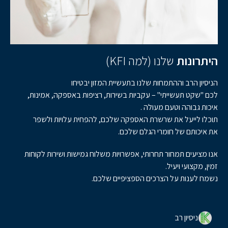
היתרונות
שלנו (למה KFI)
הניסיון הרב וההתמחות שלנו בתעשיית המזון יבטיחו
לכם "שקט תעשייתי" – עקביות בשירות, רציפות באספקה, אמינות,
איכות גבוהה וטעם מעולה .
תוכלו לייעל את שרשרת האספקה שלכם, להפחית עלויות ולשפר
את איכותם של חומרי הגלם שלכם.
אנו מציעים תמחור תחרותי, אפשרויות משלוח גמישות ושירות לקוחות
זמין, מקצועי ויעיל.
נשמח לענות על הצרכים הספציפיים שלכם.
ניסיון רב