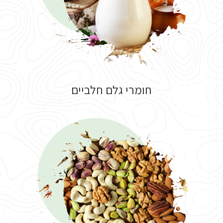
חומרי גלם חלביים