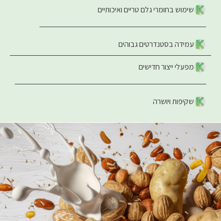
שימוש בחומרי גלם טריים ואיכותיים
עמידה בסטנדרטים גבוהים
מפעלי ייצור חדישים
שקיפות ויושרה