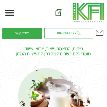
08-6247877
יצירת קשר
פיתוח, התאמה, ייצור, ייבוא ושיווק
חומרי גלם כשרים למהדרין לתעשיית המזון