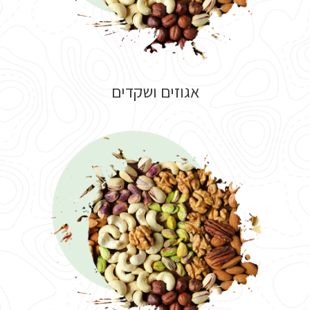
אגוזים ושקדים