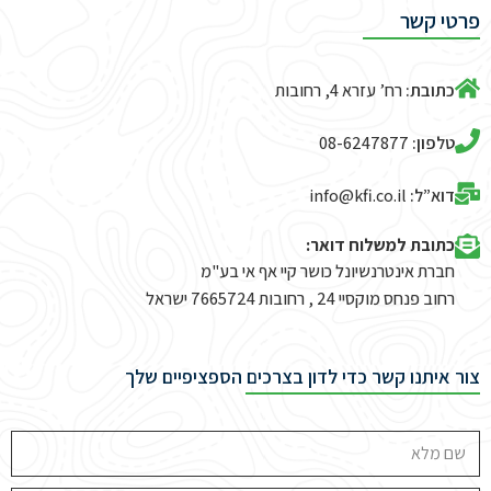
פרטי קשר
כתובת:
רח’ עזרא 4, רחובות
טלפון:
08-6247877
דוא”ל:
info@kfi.co.il​
כתובת למשלוח דואר:
חברת אינטרנשיונל כושר קיי אף אי בע"מ
רחוב פנחס מוקסיי 24 , רחובות 7665724 ישראל
צור איתנו קשר כדי לדון בצרכים הספציפיים שלך