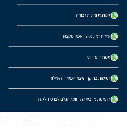
קפדנות ואיכות גבוהה
שירות זמין, אישי, אמין ומקצועי
תמחור תחרותי
גמישות בהיקף הייצור המיוחד והשילוח
התאמת מרבית של חומר הגלם לצרכי הלקוח